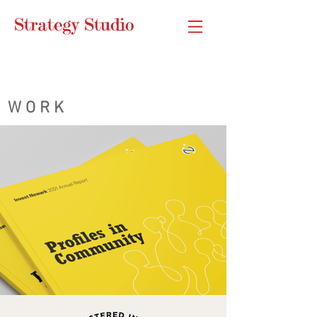
W O R K